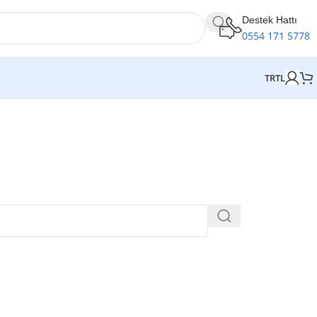
Destek Hattı
0554 171 5778
TR
TL