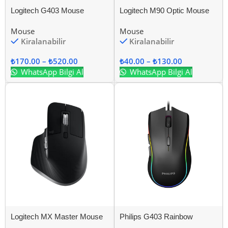
Logitech G403 Mouse
Logitech M90 Optic Mouse
Mouse
Mouse
Kiralanabilir
Kiralanabilir
₺
170.00
–
₺
520.00
₺
40.00
–
₺
130.00
WhatsApp Bilgi Al
WhatsApp Bilgi Al
Logitech MX Master Mouse
Philips G403 Rainbow
(Kablosuz)
Mouse