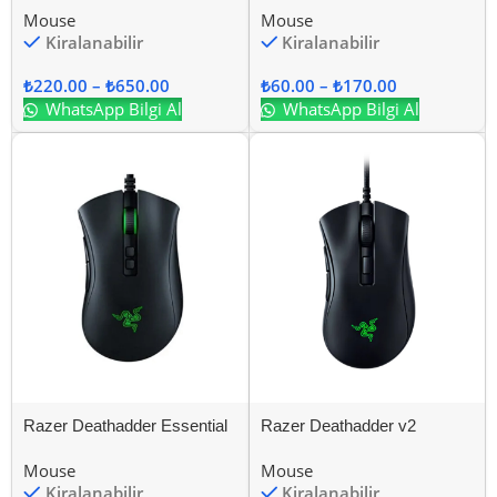
Mouse
Mouse
Kiralanabilir
Kiralanabilir
₺
220.00
–
₺
650.00
₺
60.00
–
₺
170.00
WhatsApp Bilgi Al
WhatsApp Bilgi Al
Razer Deathadder Essential
Razer Deathadder v2
Mouse
Mouse
Kiralanabilir
Kiralanabilir