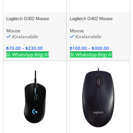
Logitech G302 Mouse
Logitech G402 Mouse
Mouse
Mouse
Kiralanabilir
Kiralanabilir
₺
70.00
–
₺
230.00
₺
100.00
–
₺
300.00
WhatsApp Bilgi Al
WhatsApp Bilgi Al