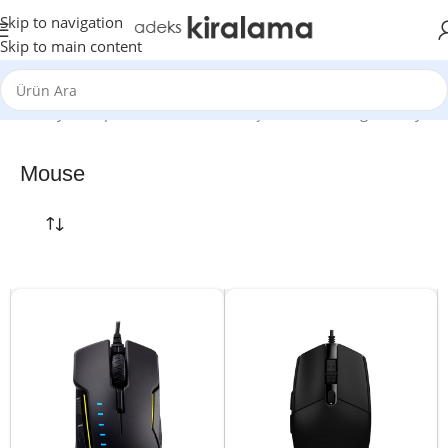
Skip to navigation
Skip to main content
Ana Sayfa
Ekipman
Mouse
18 sonuçtan 1-12 arası gösteriliyor
Mouse