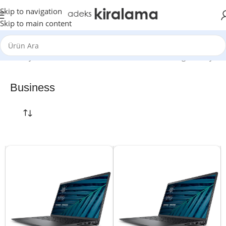
Skip to navigation
Skip to main content
Ana Sayfa
Notebook
Business
8 sonucun tümü gösteriliyor
Business