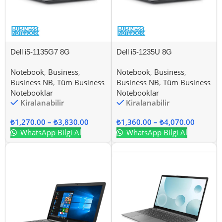
Dell i5-1135G7 8G
Dell i5-1235U 8G
Notebook
,
Business
,
Notebook
,
Business
,
Business NB
,
Tüm Business
Business NB
,
Tüm Business
Notebooklar
Notebooklar
Kiralanabilir
Kiralanabilir
₺
1,270.00
–
₺
3,830.00
₺
1,360.00
–
₺
4,070.00
WhatsApp Bilgi Al
WhatsApp Bilgi Al