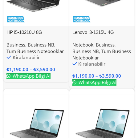
HP i5-10210U 8G
Lenovo i3-1215U 4G
Business
,
Business NB
,
Notebook
,
Business
,
Tüm Business Notebooklar
Business NB
,
Tüm Business
Kiralanabilir
Notebooklar
Kiralanabilir
₺
1,190.00
–
₺
3,590.00
WhatsApp Bilgi Al
₺
1,190.00
–
₺
3,590.00
WhatsApp Bilgi Al