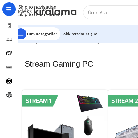
Skip to navigation
Skip to main content
Tüm Kategoriler
Hakkımızda
İletişim
Ana Sayfa
Masaüstü
Stream Gaming PC
Stream Gaming PC