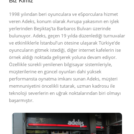
Biz Kimiz
1998 yılından beri oyunculara ve eSporculara hizmet
veren Adeks, konum olarak Avrupa yakasının en işlek
yerlerinden Beşiktaş’ta Barbaros Bulvarı üzerinde
bulunuyor. Adeks, geçen 19 yılda düzenlediği turnuvalar
ve etkinliklerle İstanbul’un ötesine ulaşarak Türkiye’de
oyuncuların gitmek istediği, diğer internet kafelerin ise
örnek aldığı noktada gelişerek yoluna devam ediyor.
Özellikle sürekli yenilenen bilgisayar sistemleriyle,
müşterilerine en güncel oyunları dahi yüksek
performansta oynatma imkanı sunan Adeks, müşteri
memnuniyetini öncelikli tutarak, uzman kadrosu ile
teknoloji severlerin en uğrak noktalarından biri olmayı
başarmıştır.