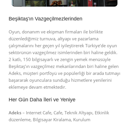
Beşiktaş'ın Vazgeçilmezlerinden
Adeks Beşiktaş Barbaros Blv.
Haritada Göster
Oyun, donanım ve ekipman firmaları ile birlikte
düzenlediğimiz turnuva, altyapı ve pazarlama
çalışmalarını her geçen yıl iyileştirerek Türkiye’de oyun
sektörünün vazgeçilmez isimlerinden biri haline geldik.
2 katlı, 150 bilgisayarlı ve zengin yemek menüsüyle
Beşiktaş’ın vazgeçilmez mekanlarından biri haline gelen
Adeks, müşteri portföyü ve popülerliği bir arada tutmayı
başararak oyunculara sunduğu hizmetlere yenilerini
eklemeye devam etmektedir.
Her Gün Daha İleri ve Yeniye
Adeks
– Internet Cafe, Cafe, Teknik Altyapı, Etkinlik
düzenleme, Bilgisayar Kiralama, Kurulum