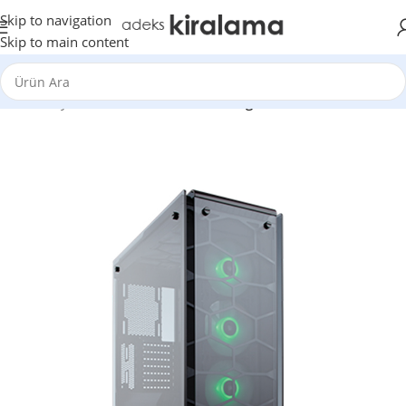
Skip to navigation
Skip to main content
Ana Sayfa
Masaüstü
Stream Gaming PC