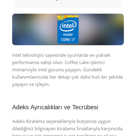
Intel teknolojisi sayesinde oyunlarda en yüksek
performansa sahip olun. Coffee Lake işlemci
mimarisiyle intel gücünü yaşayın. Gündelik
kullanımlarınızda her detayı çok daha hızlı bir şekilde
yaşayın ve işleyin.
Adeks Ayrıcalıkları ve Tecrübesi
Adeks Kiralama seçenekleriyle bütçenize uygun
dilediğiniz bilgisayarı kiralama fırsatlarıyla karşınızda.
İster oyun için isterseniz iş için tercihiniz ne olursa