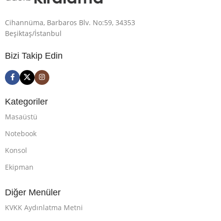
Cihannüma, Barbaros Blv. No:59, 34353
Beşiktaş/İstanbul
Bizi Takip Edin
Kategoriler
Masaüstü
Notebook
Konsol
Ekipman
Diğer Menüler
KVKK Aydınlatma Metni