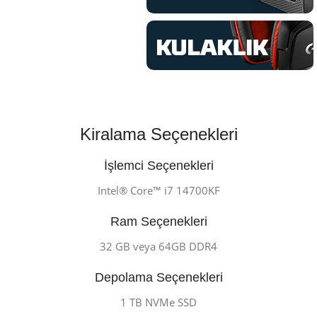
Kiralama Seçenekleri
İşlemci Seçenekleri
Intel® Core™ i7 14700KF
Ram Seçenekleri
32 GB veya 64GB DDR4
Depolama Seçenekleri
1 TB NVMe SSD