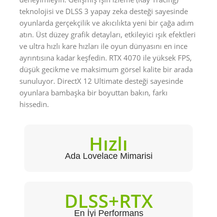
teknolojisi ve DLSS 3 yapay zeka desteği sayesinde
oyunlarda gerçekçilik ve akıcılıkta yeni bir çağa adım
atın. Üst düzey grafik detayları, etkileyici ışık efektleri
ve ultra hızlı kare hızları ile oyun dünyasını en ince
ayrıntısına kadar keşfedin. RTX 4070 ile yüksek FPS,
düşük gecikme ve maksimum görsel kalite bir arada
sunuluyor. DirectX 12 Ultimate desteği sayesinde
oyunlara bambaşka bir boyuttan bakın, farkı
hissedin.
Hızlı
Ada Lovelace Mimarisi
DLSS+RTX
En İyi Performans