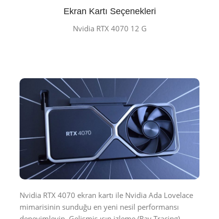
Ekran Kartı Seçenekleri
Nvidia RTX 4070 12 G
Nvidia RTX 4070 ekran kartı ile Nvidia Ada Lovelace
mimarisinin sunduğu en yeni nesil performansı
deneyimleyin. Gelişmiş ışın izleme (Ray Tracing)