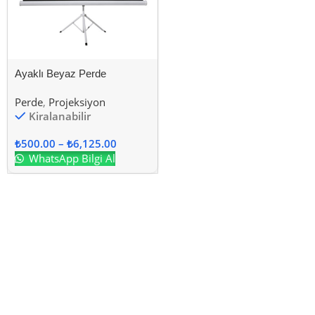
Ayaklı Beyaz Perde
Perde
,
Projeksiyon
Kiralanabilir
₺
500.00
–
₺
6,125.00
WhatsApp Bilgi Al