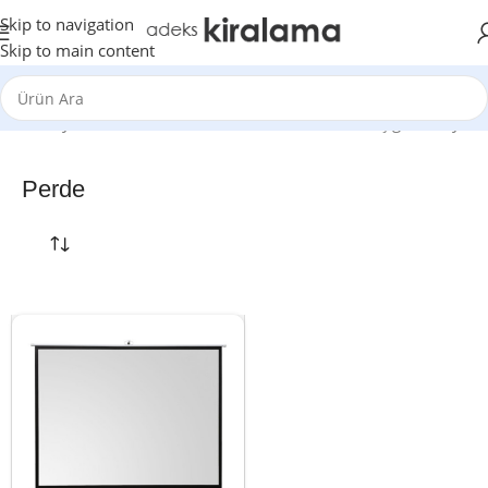
Skip to navigation
Skip to main content
Ana Sayfa
Perde
Tek bir sonuç gösteriliyor
Perde