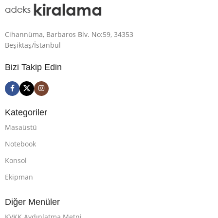
Cihannüma, Barbaros Blv. No:59, 34353
Beşiktaş/İstanbul
Bizi Takip Edin
Kategoriler
Masaüstü
Notebook
Konsol
Ekipman
Diğer Menüler
KVKK Aydınlatma Metni