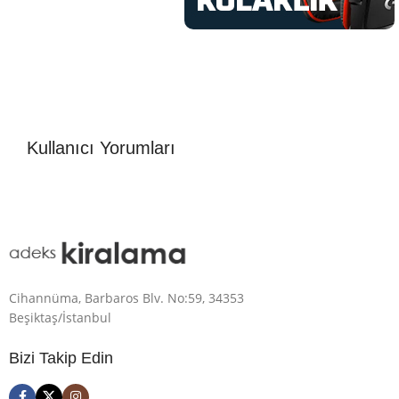
Kullanıcı Yorumları
Cihannüma, Barbaros Blv. No:59, 34353
Beşiktaş/İstanbul
Bizi Takip Edin