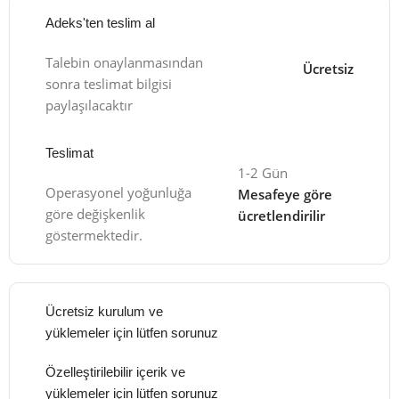
Adeks'ten teslim al
Talebin onaylanmasından
Ücretsiz
sonra teslimat bilgisi
paylaşılacaktır
Teslimat
1-2 Gün
Operasyonel yoğunluğa
Mesafeye göre
göre değişkenlik
ücretlendirilir
göstermektedir.
Ücretsiz kurulum ve
yüklemeler için lütfen sorunuz
Özelleştirilebilir içerik ve
yüklemeler için lütfen sorunuz