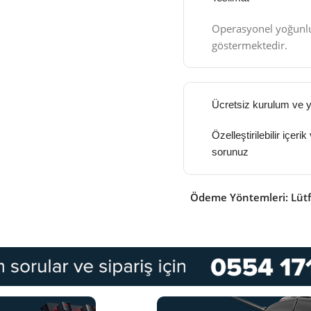
Operasyonel yoğunlu
göstermektedir.
Ücretsiz kurulum ve y
Özelleştirilebilir içeri
sorunuz
Ödeme Yöntemleri: Lüt