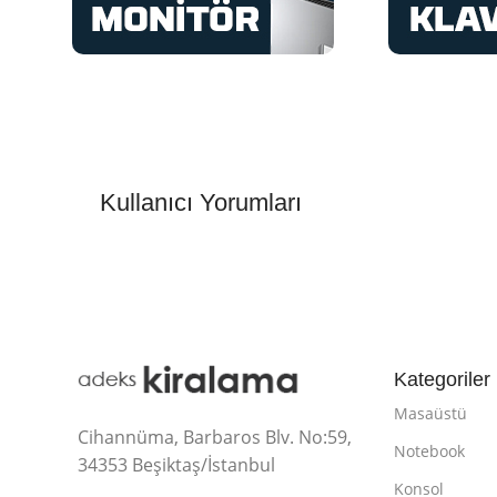
Kullanıcı Yorumları
Kategoriler
Masaüstü
Cihannüma, Barbaros Blv. No:59,
Notebook
34353 Beşiktaş/İstanbul
Konsol