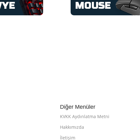
Diğer Menüler
KVKK Aydınlatma Metni
Hakkımızda
İletişim