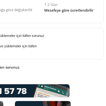
1-2 Gün
ğa göre değişkenlik
Mesafeye göre ücretlendirilir
üklemeler için lütfen sorunuz
k ve yüklemeler için lütfen
fen sorunuz