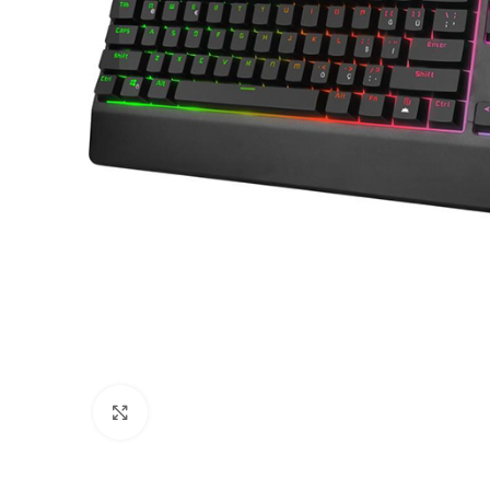
Görseli İncele