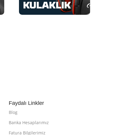
Faydalı Linkler
Blog
Banka Hesaplarımız
Fatura Bilgilerimiz